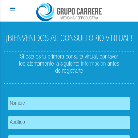
menu
¡BIENVENIDOS AL CONSULTORIO VIRTUAL!
Si esta es tu primera consulta virtual, por favor
lee atentamente la siguiente
información
antes
de registrarte