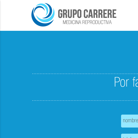
Por f