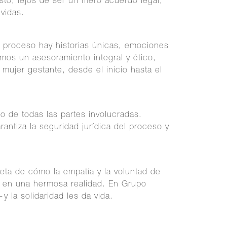
to, lejos de ser un mero acuerdo legal,
 vidas.
proceso hay historias únicas, emociones
mos un asesoramiento integral y ético,
mujer gestante, desde el inicio hasta el
 de todas las partes involucradas.
antiza la seguridad jurídica del proceso y
eta de cómo la empatía y la voluntad de
s en una hermosa realidad. En Grupo
y la solidaridad les da vida.