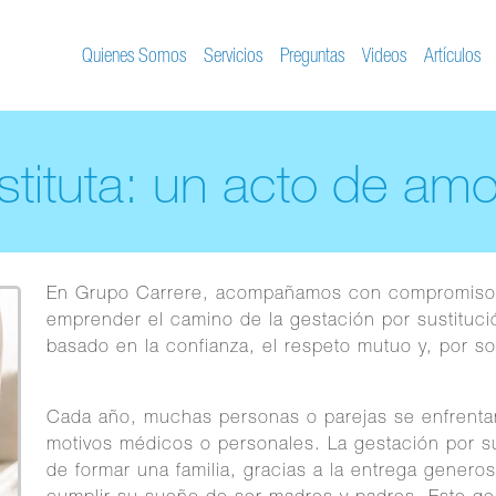
Quienes Somos
Servicios
Preguntas
Videos
Artículos
tituta: un acto de amor
En Grupo Carrere, acompañamos con compromiso y
emprender el camino de la gestación por sustitu
basado en la confianza, el respeto mutuo y, por so
Cada año, muchas personas o parejas se enfrentan
motivos médicos o personales. La gestación por su
de formar una familia, gracias a la entrega genero