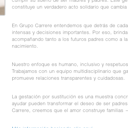
cumplir su sueño de ser madres y padres. Este ges
constituye un verdadero acto solidario que cambia
En Grupo Carrere entendemos que detrás de cada 
intensas y decisiones importantes. Por eso, brinda
acompañando tanto a los futuros padres como a la 
nacimiento.
Nuestro enfoque es humano, inclusivo y respetuoso
Trabajamos con un equipo multidisciplinario que gar
promueve relaciones transparentes y cuidadosas.
La gestación por sustitución es una muestra concr
ayudar pueden transformar el deseo de ser padre
Carrere, creemos que el amor construye familias —