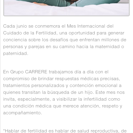
Cada junio se conmemora el
Mes Internacional del
Cuidado de la Fertilidad
, una oportunidad para generar
conciencia sobre los desafíos que enfrentan millones de
personas y parejas en su camino hacia la maternidad o
paternidad.
En
Grupo CARRERE
trabajamos día a día con el
compromiso de brindar respuestas médicas precisas,
tratamientos personalizados y contención emocional a
quienes transitan la búsqueda de un hijo. Este mes nos
invita, especialmente, a
visibilizar la infertilidad como
una condición médica que merece atención, respeto y
acompañamiento
.
“Hablar de fertilidad es hablar de salud reproductiva, de